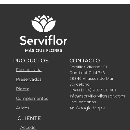
PRODUCTOS
CONTACTO
Serviflor Vilassar S.L.
Flor cortada
Camí del Crist 7-8
08340 Vilassar de Mar
Preservados
Barcelona
Planta
SPAIN (+34) 937 506 481
info@serviflorvilassar.com
Complementos
Encuentranos
Google Maps
Áridos
en
CLIENTE
Acceder