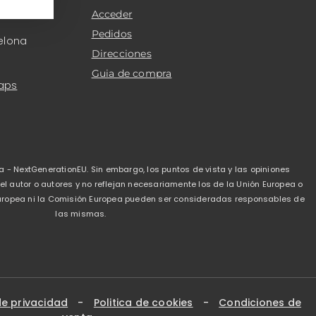
Acceder
Pedidos
elona
Direcciones
Guia de compra
aps
a - NextGenerationEU. Sin embargo, los puntos de vista y las opiniones
 autor o autores y no reflejan necesariamente los de la Unión Europea o
 Europea ni la Comisión Europea pueden ser consideradas responsables de
las mismas.
de privacidad
-
Politica de cookies
-
Condiciones de