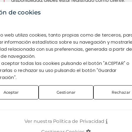
disponibilidad, debes estar registrado como cliente.
ón de cookies
Quiero registrarme
Ya soy cliente
tio web utiliza cookies, tanto propias como de terceros, par
ar información estadística sobre su navegación y mostrarl
dad relacionada con sus preferencias, generada a partir de
 de navegación.
aceptar todas las cookies pulsando el botón "ACEPTAR" o
rarlas o rechazar su uso pulsando el botón "Guardar
ración".
Aceptar
Gestionar
Rechazar
Ver nuestra Política de Privacidad
TOS
CONTACTO
Gestionar Cookies