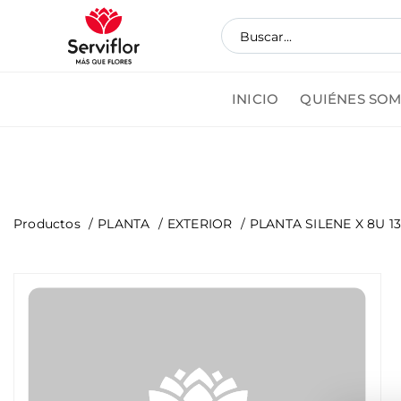
INICIO
QUIÉNES SO
Pedi
Productos
PLANTA
EXTERIOR
PLANTA SILENE X 8U 1