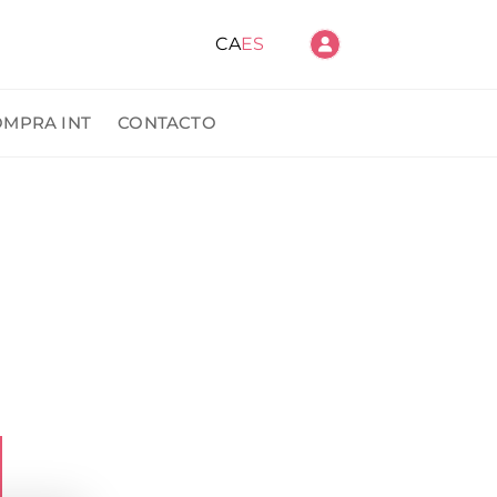
CA
ES
OMPRA INT
CONTACTO
ido