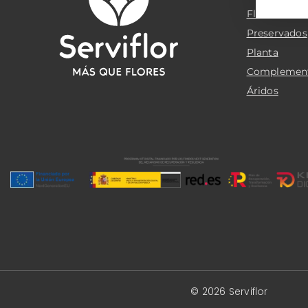
Flor cortada
Preservados
Planta
Complemen
Áridos
© 2026 Serviflor