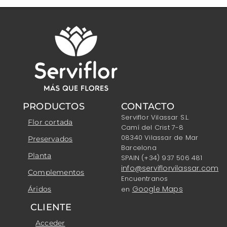
PRODUCTOS
CONTACTO
Serviflor Vilassar S.L.
Flor cortada
Camí del Crist 7-8
08340 Vilassar de Mar
Preservados
Barcelona
Planta
SPAIN (+34) 937 506 481
info@serviflorvilassar.com
Complementos
Encuentranos
Google Maps
Áridos
en
CLIENTE
Acceder