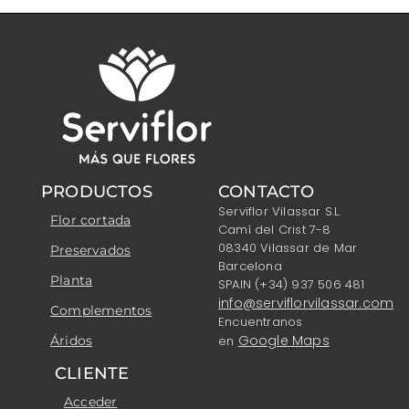
PRODUCTOS
CONTACTO
Serviflor Vilassar S.L.
Flor cortada
Camí del Crist 7-8
08340 Vilassar de Mar
Preservados
Barcelona
Planta
SPAIN (+34) 937 506 481
info@serviflorvilassar.com
Complementos
Encuentranos
Google Maps
Áridos
en
CLIENTE
Acceder