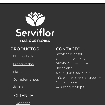
PRODUCTOS
CONTACTO
Serviflor Vilassar S.L.
Flor cortada
Camí del Crist 7-8
08340 Vilassar de Mar
Preservados
Barcelona
Planta
SPAIN (+34) 937 506 481
info@serviflorvilassar.com
Complementos
Encuentranos
Google Maps
Áridos
en
CLIENTE
Acceder