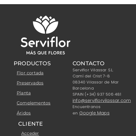
PRODUCTOS
CONTACTO
Serviflor Vilassar S.L.
Flor cortada
Camí del Crist 7-8
08340 Vilassar de Mar
Preservados
Barcelona
Planta
SPAIN (+34) 937 506 481
info@serviflorvilassar.com
Complementos
Encuentranos
Google Maps
Áridos
en
CLIENTE
Acceder