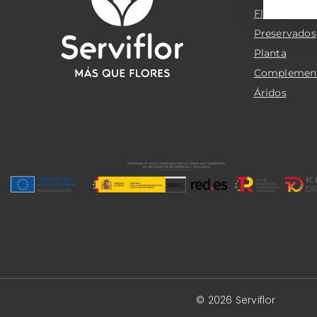
Flor cortada
Preservados
Planta
Complemen
Áridos
© 2026 Serviflor