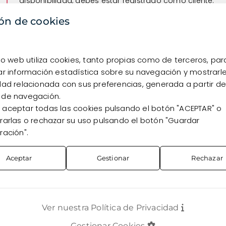
disponibilidad, debes estar registrado como cliente.
ón de cookies
Quiero registrarme
Ya soy cliente
tio web utiliza cookies, tanto propias como de terceros, par
ar información estadística sobre su navegación y mostrarl
dad relacionada con sus preferencias, generada a partir de
 de navegación.
aceptar todas las cookies pulsando el botón "ACEPTAR" o
rarlas o rechazar su uso pulsando el botón "Guardar
ración".
Aceptar
Gestionar
Rechazar
Ver nuestra Política de Privacidad
TOS
CONTACTO
Gestionar Cookies