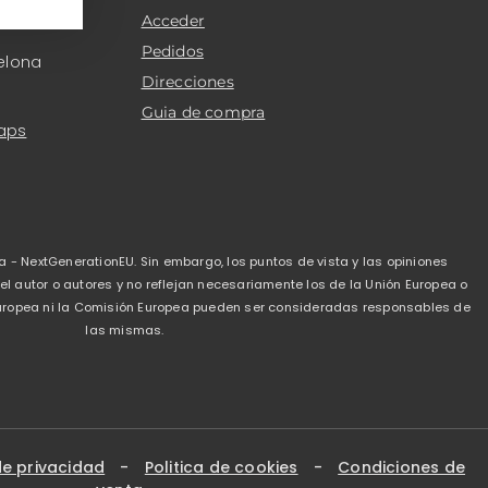
Acceder
Pedidos
elona
Direcciones
Guia de compra
aps
a - NextGenerationEU. Sin embargo, los puntos de vista y las opiniones
 autor o autores y no reflejan necesariamente los de la Unión Europea o
 Europea ni la Comisión Europea pueden ser consideradas responsables de
las mismas.
de privacidad
-
Politica de cookies
-
Condiciones de