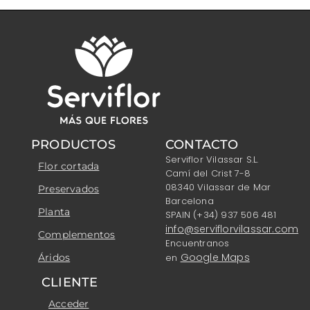
PRODUCTOS
CONTACTO
Serviflor Vilassar S.L.
Flor cortada
Camí del Crist 7-8
08340 Vilassar de Mar
Preservados
Barcelona
Planta
SPAIN (+34) 937 506 481
info@serviflorvilassar.com
Complementos
Encuentranos
Google Maps
Áridos
en
CLIENTE
Acceder