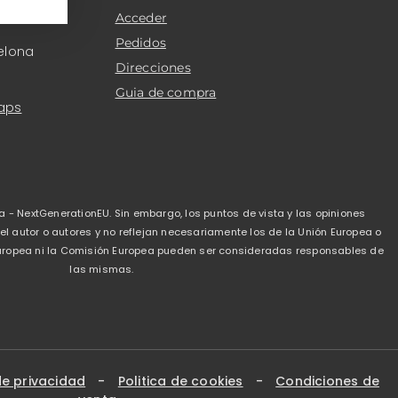
Acceder
Pedidos
elona
Direcciones
Guia de compra
aps
a - NextGenerationEU. Sin embargo, los puntos de vista y las opiniones
 autor o autores y no reflejan necesariamente los de la Unión Europea o
 Europea ni la Comisión Europea pueden ser consideradas responsables de
las mismas.
de privacidad
-
Politica de cookies
-
Condiciones de