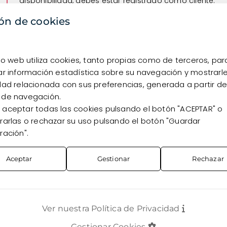
disponibilidad, debes estar registrado como cliente.
ón de cookies
Quiero registrarme
Ya soy cliente
tio web utiliza cookies, tanto propias como de terceros, par
ar información estadística sobre su navegación y mostrarl
dad relacionada con sus preferencias, generada a partir de
 de navegación.
aceptar todas las cookies pulsando el botón "ACEPTAR" o
rarlas o rechazar su uso pulsando el botón "Guardar
ración".
Aceptar
Gestionar
Rechazar
Ver nuestra Política de Privacidad
TOS
CONTACTO
Gestionar Cookies