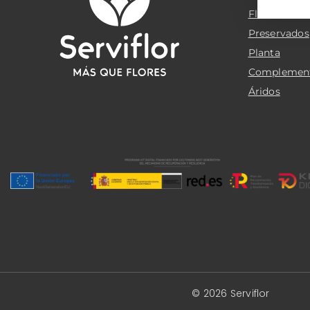
Flor cortada
Preservados
Planta
Complemen
Áridos
© 2026 Serviflor