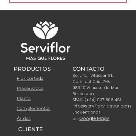
PRODUCTOS
CONTACTO
Serviflor Vilassar S.L.
Flor cortada
Camí del Crist 7-8
08340 Vilassar de Mar
Preservados
Barcelona
Planta
SPAIN (+34) 937 506 481
info@serviflorvilassar.com
Complementos
Encuentranos
Google Maps
Áridos
en
CLIENTE