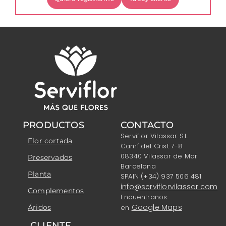
PRODUCTOS
CONTACTO
Serviflor Vilassar S.L.
Flor cortada
Camí del Crist 7-8
08340 Vilassar de Mar
Preservados
Barcelona
Planta
SPAIN (+34) 937 506 481
info@serviflorvilassar.com
Complementos
Encuentranos
Google Maps
Áridos
en
CLIENTE