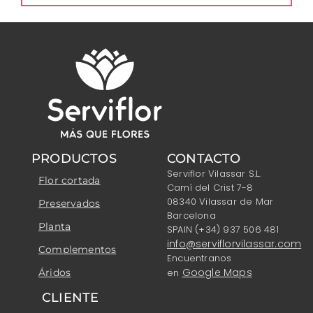
PRODUCTOS
CONTACTO
Serviflor Vilassar S.L.
Flor cortada
Camí del Crist 7-8
08340 Vilassar de Mar
Preservados
Barcelona
Planta
SPAIN (+34) 937 506 481
info@serviflorvilassar.com
Complementos
Encuentranos
Google Maps
Áridos
en
CLIENTE