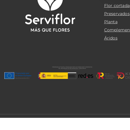
Flor cortada
Preservados
Planta
Complemen
Áridos
© 2026 Serviflor