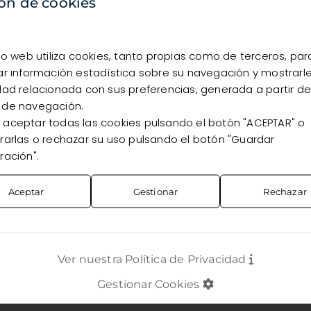
disponibilidad, debes estar registrado como cliente.
ón de cookies
Quiero registrarme
Ya soy cliente
tio web utiliza cookies, tanto propias como de terceros, par
ar información estadística sobre su navegación y mostrarl
dad relacionada con sus preferencias, generada a partir de
 de navegación.
aceptar todas las cookies pulsando el botón "ACEPTAR" o
rarlas o rechazar su uso pulsando el botón "Guardar
ración".
Aceptar
Gestionar
Rechazar
Ver nuestra Política de Privacidad
Gestionar Cookies
TOS
CONTACTO